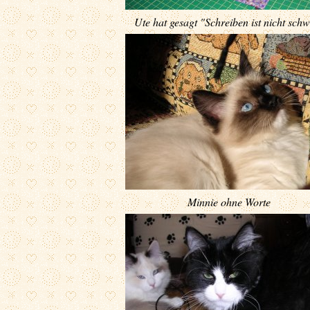
Ute hat gesagt "Schreiben ist nicht sch
Minnie ohne Worte